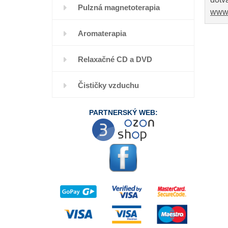
Pulzná magnetoterapia
www.
Aromaterapia
Relaxačné CD a DVD
Čističky vzduchu
PARTNERSKÝ WEB: