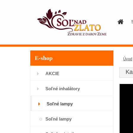
E-shop
Úvod
Ka
AKCIE
Soľné inhalátory
Soľné lampy
Soľné lampy